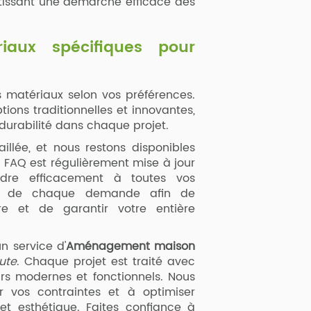
ntissant une démarche efficace dès
iaux spécifiques pour
 matériaux selon vos préférences.
tions traditionnelles et innovantes,
 durabilité dans chaque projet.
llée, et nous restons disponibles
 FAQ est régulièrement mise à jour
ndre efficacement à toutes vos
oute de chaque demande afin de
fre et de garantir votre entière
n service d'
Aménagement maison
ute
. Chaque projet est traité avec
urs modernes et fonctionnels. Nous
 vos contraintes et à optimiser
et esthétique. Faites confiance à