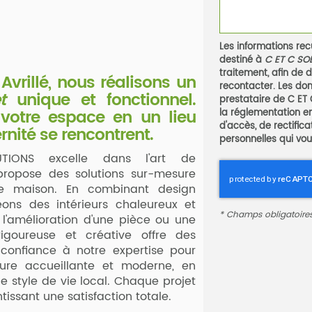
Les informations recu
destiné à
C ET C SO
traitement, afin de
rillé, nous réalisons un
recontacter. Les don
t
unique et fonctionnel.
prestataire de C E
 votre espace en un lieu
la réglementation e
d'accès, de rectific
nité se rencontrent.
personnelles qui vou
TIONS excelle dans l'art de
propose des solutions sur-mesure
re maison. En combinant design
éons des intérieurs chaleureux et
*
Champs obligatoire
l'amélioration d'une pièce ou une
igoureuse et créative offre des
s confiance à notre expertise pour
ure accueillante et moderne, en
e style de vie local. Chaque projet
ntissant une satisfaction totale.