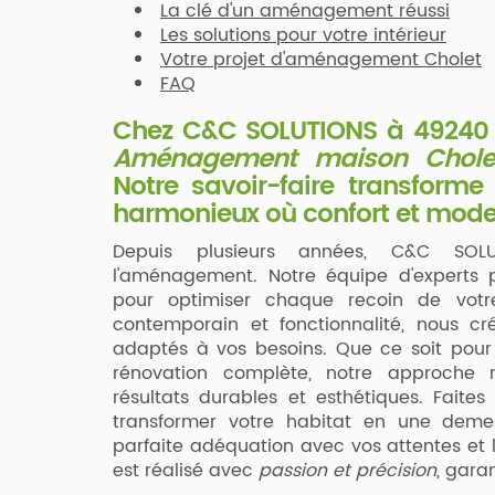
La clé d'un aménagement réussi
Les solutions pour votre intérieur
Votre projet d'aménagement Cholet
FAQ
Chez C&C SOLUTIONS à 49240 Av
Aménagement maison Chole
Notre savoir-faire transforme
harmonieux où confort et moder
Depuis plusieurs années, C&C SOLU
l'aménagement. Notre équipe d'experts 
pour optimiser chaque recoin de vot
contemporain et fonctionnalité, nous cr
adaptés à vos besoins. Que ce soit pour 
rénovation complète, notre approche r
résultats durables et esthétiques. Faite
transformer votre habitat en une deme
parfaite adéquation avec vos attentes et l
est réalisé avec
passion et précision
, gara