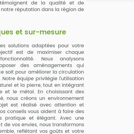
s témoignent de la qualité et de
si notre réputation dans la région de
ques et sur-mesure
s solutions adaptées pour votre
bjectif est de maximiser chaque
nctionnalité. Nous analysons
proposer des aménagements qui
 soit pour améliorer la circulation
otre équipe privilégie l'utilisation
urel et la pierre, tout en intégrant
 et le métal. En choisissant des
isé, nous créons un environnement
et est réalisé avec attention et
os conseils vous aident à faire des
is pratique et élégant. Avec une
ct de vos envies, nous transformons
mble, reflétant vos goûts et votre