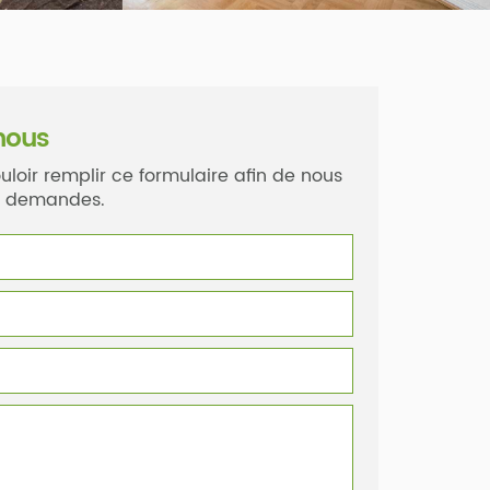
nous
uloir remplir ce formulaire afin de nous
os demandes.