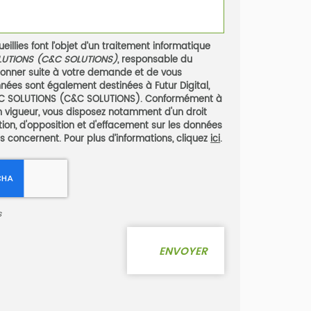
eillies font l’objet d’un traitement informatique
LUTIONS (C&C SOLUTIONS)
, responsable du
 donner suite à votre demande et de vous
nées sont également destinées à Futur Digital,
T C SOLUTIONS (C&C SOLUTIONS). Conformément à
n vigueur, vous disposez notamment d'un droit
ation, d'opposition et d'effacement sur les données
s concernent. Pour plus d’informations, cliquez
ici
.
s