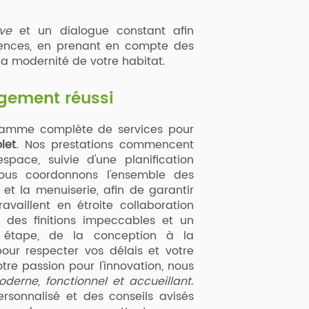
ve
et un dialogue constant afin
gences, en prenant en compte des
t la modernité de votre habitat.
gement réussi
gamme complète de services pour
let
. Nos prestations commencent
pace, suivie d'une planification
Nous coordonnons l'ensemble des
e et la menuiserie, afin de garantir
ravaillent en étroite collaboration
r des finitions impeccables et un
 étape, de la conception à la
pour respecter vos délais et votre
tre passion pour l'innovation, nous
derne, fonctionnel et accueillant
.
rsonnalisé et des conseils avisés