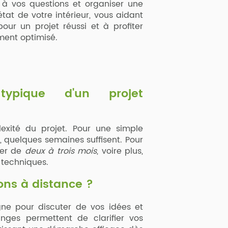
à vos questions et organiser une
'état de votre intérieur, vous aidant
our un projet réussi et à profiter
ent optimisé.
ypique d'un projet
exité du projet. Pour une simple
, quelques semaines suffisent. Pour
ler de
deux à trois mois
, voire plus,
 techniques.
ons à distance ?
igne pour discuter de vos idées et
nges permettent de clarifier vos