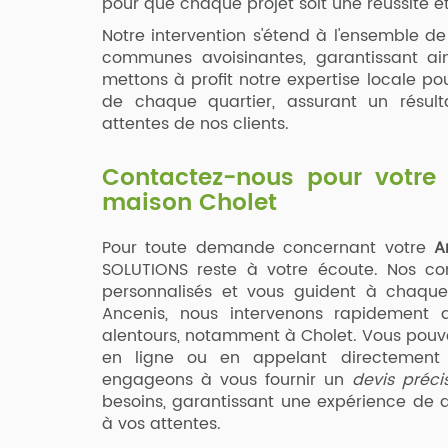
pour que chaque projet soit une réussite e
Notre intervention s'étend à l'ensemble de 
communes avoisinantes, garantissant a
mettons à profit notre expertise locale pou
de chaque quartier, assurant un résu
attentes de nos clients.
Contactez-nous pour votre 
maison Cholet
Pour toute demande concernant votre
A
SOLUTIONS reste à votre écoute. Nos cons
personnalisés et vous guident à chaque
Ancenis, nous intervenons rapidement d
alentours, notamment à Cholet. Vous pouve
en ligne ou en appelant directement 
engageons à vous fournir un
devis préci
besoins, garantissant une expérience de q
à vos attentes.