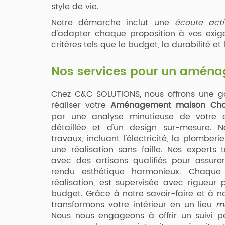
style de vie.
Notre démarche inclut une
écoute acti
d'adapter chaque proposition à vos exi
critères tels que le budget, la durabilité e
Nos services pour un aména
Chez C&C SOLUTIONS, nous offrons une 
réaliser votre
Aménagement maison Cho
par une analyse minutieuse de votre es
détaillée et d'un design sur-mesure. 
travaux, incluant l'électricité, la plomberi
une réalisation sans faille. Nos experts t
avec des artisans qualifiés pour assure
rendu esthétique harmonieux. Chaque
réalisation, est supervisée avec rigueur 
budget. Grâce à notre savoir-faire et à no
transformons votre intérieur en un lieu
mo
Nous nous engageons à offrir un suivi pe