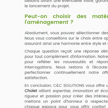
besoins avant une éventuelle visite, gara
le lancement du projet.
Peut-on choisir des matér
l'aménagement ?
Absolument, vous pouvez sélectionner des
Nous vous conseillons sur le choix entre op
assurant ainsi une harmonie entre style et
Chaque question reçoit une réponse détai
pour tout complément d'information. Notre
pour refléter les nouveautés et répo
interrogations. Nous restons à l'éc
perfectionner continuellement notre of
satisfaction.
En conclusion, C&C SOLUTIONS vous offre u
Cholet
alliant
expertise, innovation et éco
rigueur et passion pour créer des intérie
mettons un point d'honneur à respecter
chaque espace pour vous offrir confort 