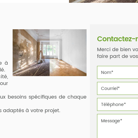
Contactez-
Merci de bien vo
faire part de v
e à
lé.
ité,
our
aux besoins spécifiques de chaque
 adaptés à votre projet.