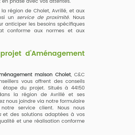
t en phase avec vos attentes.
la région de Cholet, Avrillé, et aux
insi un
service de proximité
. Nous
r anticiper les besoins spécifiques
ltat conforme aux normes et aux
projet d'
Aménagement
ménagement maison Cholet
, C&C
eillers vous offrent des conseils
 étape du projet. Situés à 44150
ans la région de Avrillé et ses
z nous joindre via notre formulaire
notre service client. Nous nous
s
et des solutions adaptées à vos
ualité et une réalisation conforme