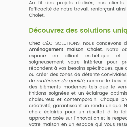
Au fil des projets réalisés, nos client
l'efficacité de notre travail, renforçant ain
Cholet.
Découvrez des solutions uni
Chez C&C SOLUTIONS, nous concevons de
Aménagement maison Cholet
. Notre o
espace en alliant esthétique et fo
soigneusement votre intérieur pour 
répondent à vos besoins spécifiques, que ce
ou créer des zones de détente conviviales. N
de
matériaux de qualité
, comme le bois nat
des éléments modernes tels que le verre
finitions soignées et un éclairage optim
chaleureux et contemporain. Chaque proj
créativité, garantissant un rendu unique. N
choix éclairés pour un résultat à la fo
approche axée sur l'innovation et le respe
votre maison en un espace qui vous resse