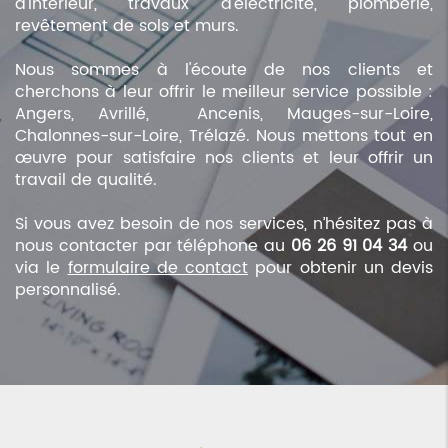
d'intérieur, travaux d'électricité, plomberie,
revêtement de sols et murs.
Nous sommes à l'écoute de nos clients et
cherchons à leur offrir le meilleur service possible :
Angers, Avrillé, Ancenis, Mauges-sur-Loire,
Chalonnes-sur-Loire, Trélazé. Nous mettons tout en
œuvre pour satisfaire nos clients et leur offrir un
travail de qualité.
Si vous avez besoin de nos services, n’hésitez pas à
nous contacter par téléphone au
06 26 91 04 34
ou
via le
formulaire de contact
pour obtenir un devis
personnalisé.