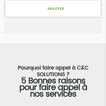
Pourquoi faire appel à C&C
SOLUTIONS ?
5 Bonnes raisons
pour faire appel à
nos services