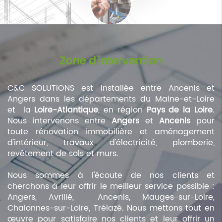
Zone d'intervention
C&C SOLUTIONS est installée entre Ancenis et
Angers dans les départements du Maine-et-Loire
et la
Loire-Atlantique
, en région
Pays de la Loire
.
Nous intervenons entre
Angers
et
Ancenis
pour
toute rénovation immobilière et aménagement
d'intérieur, travaux d'électricité, plomberie,
revêtement de sols et murs.
Nous sommes à l'écoute de nos clients et
cherchons à leur offrir le meilleur service possible :
Angers, Avrillé, Ancenis, Mauges-sur-Loire,
Chalonnes-sur-Loire, Trélazé. Nous mettons tout en
œuvre pour satisfaire nos clients et leur offrir un