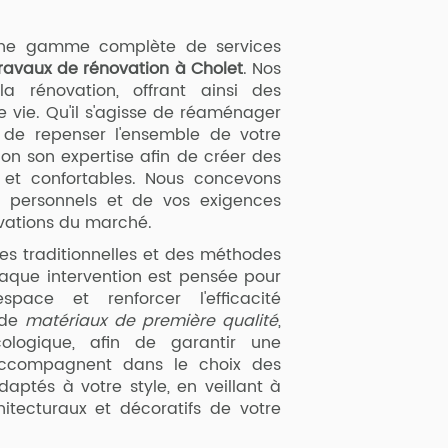
une gamme complète de services
ravaux de rénovation à Cholet
. Nos
a rénovation, offrant ainsi des
vie. Qu'il s'agisse de réaménager
 de repenser l'ensemble de votre
ion son expertise afin de créer des
s et confortables. Nous concevons
 personnels et de vos exigences
ovations du marché.
s traditionnelles et des méthodes
haque intervention est pensée pour
space et renforcer l'efficacité
n de
matériaux de première qualité
,
logique, afin de garantir une
 accompagnent dans le choix des
aptés à votre style, en veillant à
itecturaux et décoratifs de votre