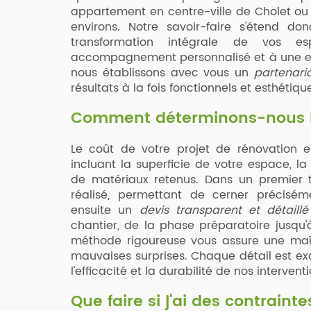
appartement en centre-ville de Cholet ou 
environs. Notre savoir-faire s'étend d
transformation intégrale de vos 
accompagnement personnalisé et à une ex
nous établissons avec vous un
partenari
résultats à la fois fonctionnels et esthétiqu
Comment déterminons-nous le
Le coût de votre projet de rénovation es
incluant la superficie de votre espace, l
de matériaux retenus. Dans un premier 
réalisé, permettant de cerner précisém
ensuite un
devis transparent et détaillé
chantier, de la phase préparatoire jusqu'à
méthode rigoureuse vous assure une maît
mauvaises surprises. Chaque détail est e
l'efficacité et la durabilité de nos interventi
Que faire si j'ai des contraint