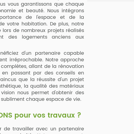
ous vous garantissons que chaque
rgonomie et beauté. Nous intégrons
importance de l'espace et de la
de votre habitation. De plus, notre
e lors de nombreux projets réalisés
ant des logements anciens aux
éficiez d'un partenaire capable
lient irréprochable. Notre approche
s complètes, allant de la rénovation
, en passant par des conseils en
incus que la réussite d'un projet
sthétique, la qualité des matériaux
te vision nous permet d'obtenir des
ui subliment chaque espace de vie.
ONS pour vos travaux ?
r de travailler avec un partenaire