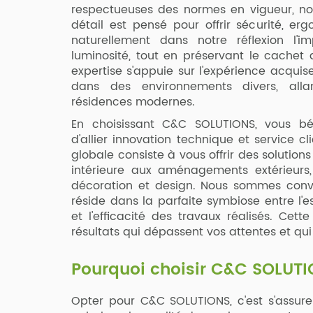
respectueuses des normes en vigueur, n
détail est pensé pour offrir sécurité, e
naturellement dans notre réflexion l'
luminosité, tout en préservant le cachet 
expertise s'appuie sur l'expérience acquis
dans des environnements divers, all
résidences modernes.
En choisissant C&C SOLUTIONS, vous bén
d'allier innovation technique et service c
globale consiste à vous offrir des solution
intérieure aux aménagements extérieurs
décoration et design. Nous sommes conva
réside dans la parfaite symbiose entre l'e
et l'efficacité des travaux réalisés. Cet
résultats qui dépassent vos attentes et q
Pourquoi choisir C&C SOLUTI
Opter pour C&C SOLUTIONS, c'est s'assure