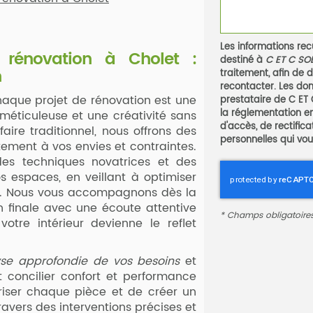
Les informations recu
 rénovation à Cholet
:
destiné à
C ET C SO
n
traitement, afin de
recontacter. Les don
aque projet de rénovation est une
prestataire de C E
la réglementation e
méticuleuse et une créativité sans
d'accès, de rectific
aire traditionnel, nous offrons des
personnelles qui vou
tement à vos envies et contraintes.
es techniques novatrices et des
s espaces, en veillant à optimiser
el. Nous vous accompagnons dès la
n finale avec une écoute attentive
*
Champs obligatoire
votre intérieur devienne le reflet
se approfondie de vos besoins
et
t concilier confort et performance
iser chaque pièce et de créer un
avers des interventions précises et