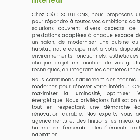
intérieur
Chez C&C SOLUTIONS, nous proposons 
pour répondre à toutes vos ambitions de
t
solutions couvrent divers aspects de l
prestations adaptées à chaque espace de 
un salon, de moderniser une cuisine ou
habitat, notre équipe met à votre disposit
environnements fonctionnels, esthétique
chaque projet en fonction de vos goûts
techniques, en intégrant les dernières inn
Nous combinons habilement des technique
modernes pour rénover votre intérieur. C
maximiser la luminosité, optimiser l'e
énergétique. Nous privilégions l'utilisatio
tout en respectant une démarche éco
rénovation durable. Nos experts vous
agencements et des finitions les mieux ad
harmoniser l'ensemble des éléments arch
habitation.