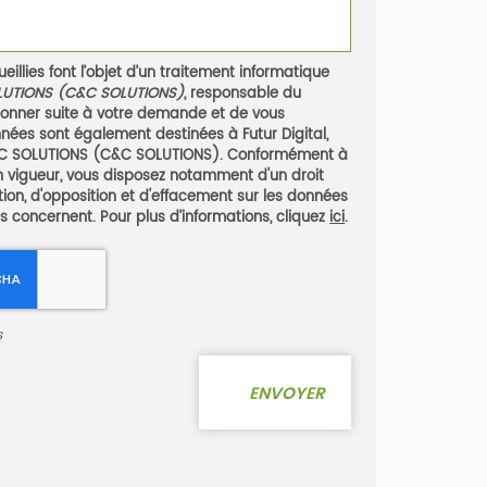
eillies font l’objet d’un traitement informatique
LUTIONS (C&C SOLUTIONS)
, responsable du
 donner suite à votre demande et de vous
nées sont également destinées à Futur Digital,
T C SOLUTIONS (C&C SOLUTIONS). Conformément à
n vigueur, vous disposez notamment d'un droit
ation, d'opposition et d'effacement sur les données
s concernent. Pour plus d’informations, cliquez
ici
.
s