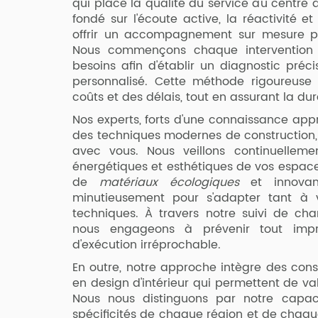
qui place la qualité du service au centre 
fondé sur l'écoute active, la réactivité e
offrir un accompagnement sur mesure po
Nous commençons chaque intervention 
besoins afin d'établir un diagnostic préc
personnalisé. Cette méthode rigoureuse 
coûts et des délais, tout en assurant la dur
Nos experts, forts d'une connaissance app
des techniques modernes de construction, t
avec vous. Nous veillons continuelleme
énergétiques et esthétiques de vos espaces
de
matériaux écologiques
et innovant
minutieusement pour s'adapter tant à v
techniques. À travers notre suivi de chan
nous engageons à prévenir tout impr
d'exécution irréprochable.
En outre, notre approche intègre des cons
en design d'intérieur qui permettent de val
Nous nous distinguons par notre capac
spécificités de chaque région et de chaque