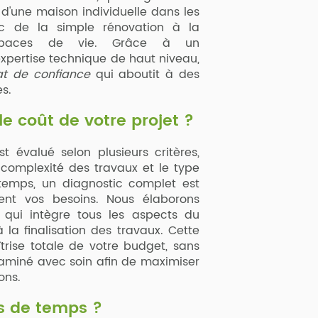
d'une maison individuelle dans les
onc de la simple rénovation à la
espaces de vie. Grâce à un
pertise technique de haut niveau,
at de confiance
qui aboutit à des
es.
 coût de votre projet ?
t évalué selon plusieurs critères,
a complexité des travaux et le type
temps, un diagnostic complet est
ent vos besoins. Nous élaborons
qui intègre tous les aspects du
 la finalisation des travaux. Cette
rise totale de votre budget, sans
xaminé avec soin afin de maximiser
ons.
es de temps ?