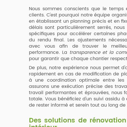
Nous sommes conscients que le temps 
clients. C'est pourquoi notre équipe orga
en établissant un planning précis et en fix
délais sont particulièrement serrés, nou
spécifiques pour accélérer certaines ph
du rendu final. Les ajustements nécessa
avec vous afin de trouver le meille
performance. La
transparence et la com
pour garantir que chaque chantier respecte
De plus, notre expérience nous permet d'a
rapidement en cas de modification de pl
à une coordination optimale entre les 
assurons une exécution précise des trav
travail performantes et éprouvées, nous f
totale. Vous bénéficiez d'un suivi assidu
de rester informé et serein tout au long de 
Des solutions de rénovation