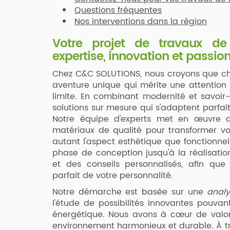
Questions fréquentes
Nos interventions dans la région
Votre projet de
travaux de
expertise, innovation et passio
Chez C&C SOLUTIONS, nous croyons que ch
aventure unique qui mérite une attention 
limite. En combinant modernité et savoir-f
solutions sur mesure qui s'adaptent parfai
Notre équipe d'experts met en œuvre d
matériaux de qualité pour transformer vo
autant l'aspect esthétique que fonctionn
phase de conception jusqu'à la réalisatio
et des conseils personnalisés, afin que 
parfait de votre personnalité.
Notre démarche est basée sur une
analy
l'étude de possibilités innovantes pouvan
énergétique. Nous avons à cœur de valor
environnement harmonieux et durable. À tr