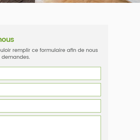
nous
uloir remplir ce formulaire afin de nous
os demandes.