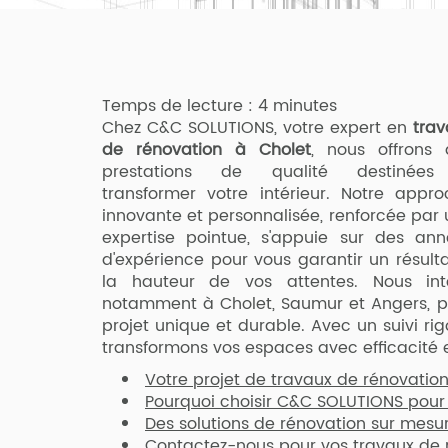
Temps de lecture : 4 minutes
Chez C&C SOLUTIONS, votre expert en
trav
de rénovation à Cholet
, nous offrons 
prestations de qualité destinée
transformer votre intérieur. Notre appr
innovante et personnalisée, renforcée par
expertise pointue, s'appuie sur des ann
d'expérience pour vous garantir un résult
la hauteur de vos attentes. Nous int
notamment à Cholet, Saumur et Angers, p
projet unique et durable. Avec un suivi rig
transformons vos espaces avec efficacité e
Votre projet de travaux de rénovatio
Pourquoi choisir C&C SOLUTIONS pour
Des solutions de rénovation sur mesur
Contactez-nous pour vos travaux de 