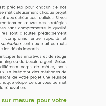
est précieux pour chacun de nos
nise méticuleusement chaque projet
ant des échéances réalistes. Si vos
s mettons en œuvre des stratégies
ases sans compromettre la qualité
ires sont discutés préalablement
ur compromis entre rapidité et
munication
sont nos maîtres mots
 les délais impartis.
nticiper les imprévus et de réagir
anning ou de besoin urgent. Grâce
différents corps de métier, nous
aux. En intégrant des méthodes de
aisons de votre projet une réussite
 à chaque étape, ce qui vous permet
la rénovation.
 sur mesure pour votre