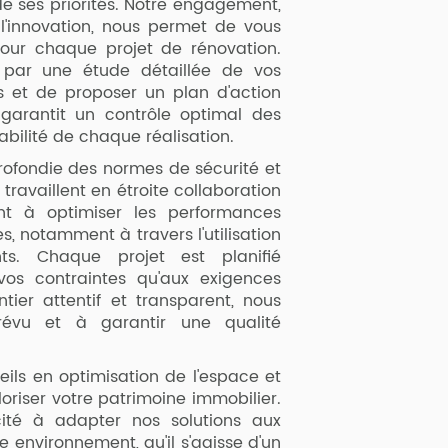
de ses priorités. Notre engagement,
t l'innovation, nous permet de vous
ur chaque projet de rénovation.
par une étude détaillée de vos
is et de proposer un plan d'action
garantit un contrôle optimal des
abilité de chaque réalisation.
rofondie des normes de sécurité et
ravaillent en étroite collaboration
nt à optimiser les performances
, notamment à travers l'utilisation
s. Chaque projet est planifié
os contraintes qu'aux exigences
tier attentif et transparent, nous
évu et à garantir une qualité
eils en optimisation de l'espace et
oriser votre patrimoine immobilier.
ité à adapter nos solutions aux
 environnement, qu'il s'agisse d'un